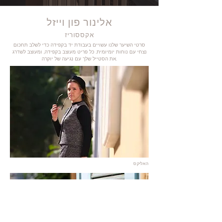
אלינור פון וייזל
אקססוריז
סרטי השיער שלנו עשויים בעבודת יד בקפידה כדי לשלב תחכום
נצחי עם נוחות יומיומית. כל פריט מעוצב בקפידה, ומעוצב לשדרג
את הסטייל שלך עם נגיעה של יוקרה.
האליקס