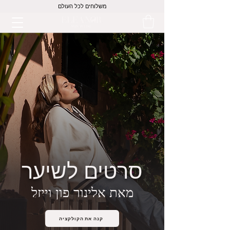
משלוחים לכל העולם
סרטים לשיער
מאת אלינור פון וייזל
קנה את הקולקציה